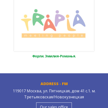
Форли. Эмилия-Романья.
ADDRESS - FM
119017 Москва, ул. Пятницкая, дом 41 с.1. м.
Третьяковская/Новокузнецкая
Our sales office