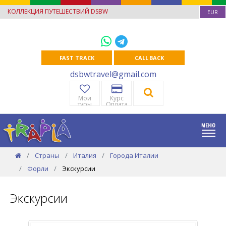
КОЛЛЕКЦИЯ ПУТЕШЕСТВИЙ DSBW
EUR
FAST TRACK
CALL BACK
dsbwtravel@gmail.com
Мои
Курс
туры
Оплата
Страны
Италия
Города Италии
Форли
Экскурсии
Экскурсии