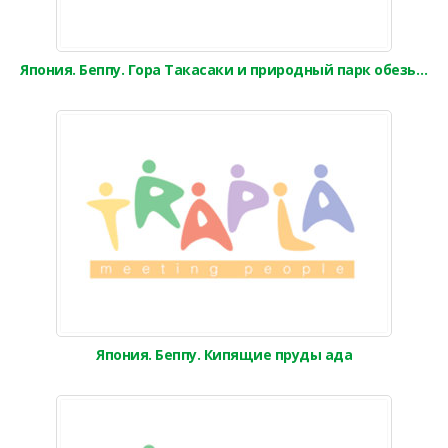
Япония. Беппу. Гора Такасаки и природный парк обезьян
Япония. Беппу. Кипящие пруды ада