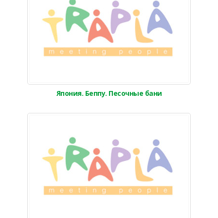
Япония. Беппу. Песочные бани