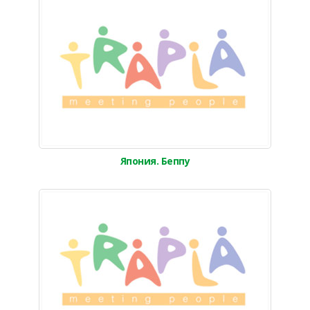
Япония. Беппу