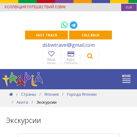
КОЛЛЕКЦИЯ ПУТЕШЕСТВИЙ DSBW
EUR
FAST TRACK
CALL BACK
dsbwtravel@gmail.com
Мои
Курс
туры
Оплата
Страны
Япония
Города Японии
Акита
Экскурсии
Экскурсии