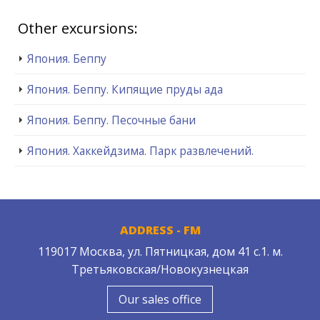
Other excursions:
Япония. Беппу
Япония. Беппу. Кипящие пруды ада
Япония. Беппу. Песочные бани
Япония. Хаккейдзима. Парк развлечений.
ADDRESS - FM
119017 Москва, ул. Пятницкая, дом 41 с.1. м.
Третьяковская/Новокузнецкая
Our sales office