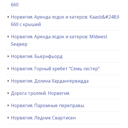
660
Норвегия. Аренда лодок и катеров: Kaasb&#248;ll
660 с крышей
Норвегия. Аренда лодок и катеров: Midwest
Seajeep
Норвегия. Бьёрнфьорд
Норвегия. Горный хребет "Семь сестер"
Норвегия. Долина Хардангервидда
Дорога троллей. Норвегия.
Норвегия. Паромные переправы.
Норвегия. Ледник Свартисен