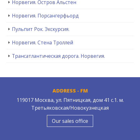
Норвегия. Остров Альстен
Норвегия. Порсангерфьорд
Пульпит Рок. Экскурсия.
Норвегия. Стена Троллей
Трансатлантическая дорога. Норвегия.
ADDRESS - FM
119017 Москва, ул. Пятницкая, дом 41 с.1. м.
Третьяковская/Новокузнецкая
Our sales office