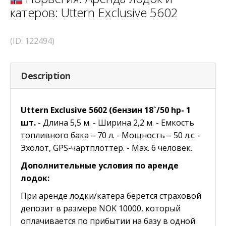
катеров: Uttern Exclusive 5602
(ID: 122494)
Description
Uttern Exclusive 5602 (бензин 18`/50 hp- 1
шт.
- Длина 5,5 м. - Ширина 2,2 м. - Емкость
топливного бака – 70 л. - Мощность – 50 л.с. -
Эхолот, GPS-чартплоттер. - Max. 6 человек.
Дополнительные условия по аренде
лодок:
При аренде лодки/катера берется страховой
депозит в размере NOK 10000, который
оплачивается по прибытии на базу в одной