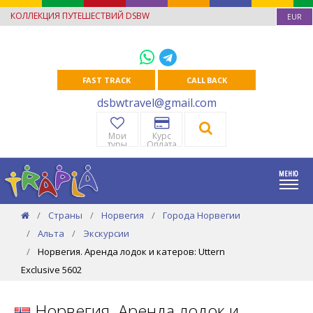
КОЛЛЕКЦИЯ ПУТЕШЕСТВИЙ DSBW
EUR
FAST TRACK
CALL BACK
dsbwtravel@gmail.com
Мои
Курс
туры
Оплата
Страны
Норвегия
Города Норвегии
Альта
Экскурсии
Норвегия. Аренда лодок и катеров: Uttern
Exclusive 5602
Норвегия. Аренда лодок и