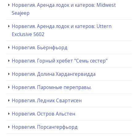
Норвегия. Аренда лодок и катеров: Midwest
Seajeep
Норвегия. Аренда лодок и катеров: Uttern
Exclusive 5602
Норвегия. Бьёрнфьорд
Норвегия. Горный хребет "Семь сестер"
Норвегия. Долина Хардангервидда
Норвегия. Паромные переправы.
Норвегия. Ледник Свартисен
Норвегия. Остров Альстен
Норвегия. Порсангерфьорд