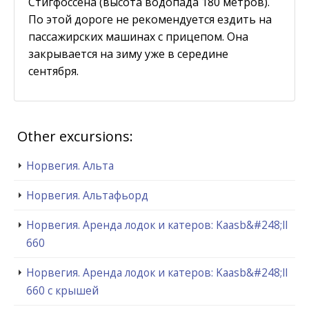
Стигфоссена (высота водопада 180 метров).
По этой дороге не рекомендуется ездить на
пассажирских машинах с прицепом. Она
закрывается на зиму уже в середине
сентября.
Other excursions:
Норвегия. Альта
Норвегия. Альтафьорд
Норвегия. Аренда лодок и катеров: Kaasb&#248;ll
660
Норвегия. Аренда лодок и катеров: Kaasb&#248;ll
660 с крышей