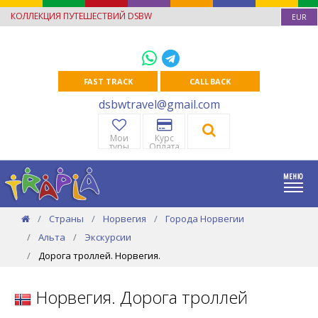
КОЛЛЕКЦИЯ ПУТЕШЕСТВИЙ DSBW
EUR
FAST TRACK
CALL BACK
dsbwtravel@gmail.com
Мои
Курс
туры
Оплата
Страны
Норвегия
Города Норвегии
Альта
Экскурсии
Дорога троллей. Норвегия.
Норвегия. Дорога троллей