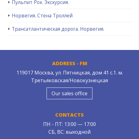
Пульпит Рок. Экскурсия.
Норвегия. Стена Троллей
Трансатлантическая дорога. Норвегия.
ADDRESS - FM
119017 Москва, ул. Пятницкая, дом 41 с.1. м.
Третьяковская/Новокузнецкая
Our sales office
CONTACTS
ПН - ПТ: 13:00 — 17:00
СБ, ВС: выходной