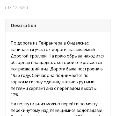
(ID: 122526)
Description
По дороге из Гейрангера в Ондалснес
начинается участок дороги, называемый
Дорогой троллей. На краю обрыва находится
обзорная площадка, с которой открывается
потрясающий вид. Дорога была построена в
1936 году. Сейчас она поднимается по
горному склону одиннадцатью крутыми
петлями серпантина с перепадом высоты
12%.
На полпути вниз можно перейти по мосту,
перекинутому над пенящимися водопадами