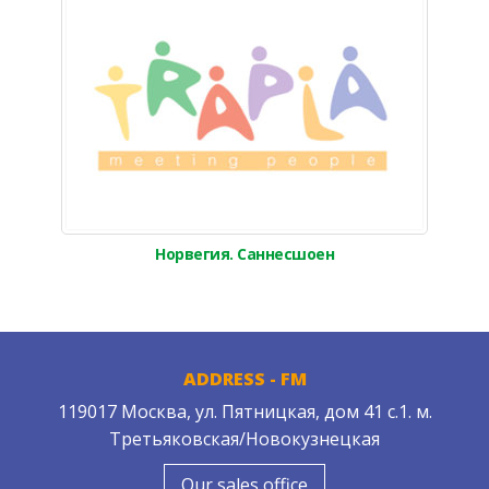
Норвегия. Саннесшоен
ADDRESS - FM
119017 Москва, ул. Пятницкая, дом 41 с.1. м.
Третьяковская/Новокузнецкая
Our sales office