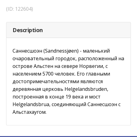
(ID: 122604)
Description
Саннесшоэн (Sandnessjøen) - маленький
очаровательный городок, расположенный на
острове Альстен на севере Норвегии, с
населением 5700 человек. Его главными
достопримечательностями являются
деревянная церковь Helgelandsbruden,
построенная в конце 19 века и мост
Helgelandsbrua, соединяющий Саннесшоэн с
Альстахаугом.