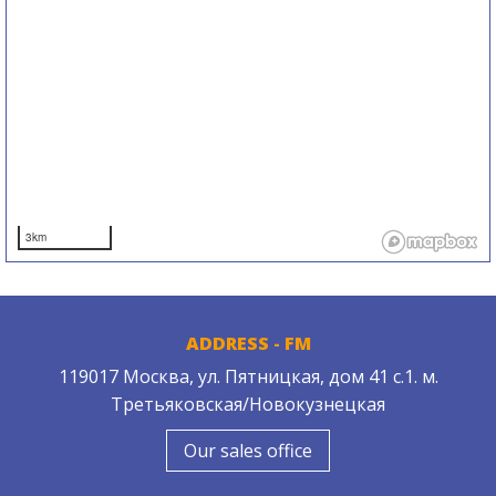
3km
ADDRESS - FM
119017 Москва, ул. Пятницкая, дом 41 с.1. м.
Третьяковская/Новокузнецкая
Our sales office