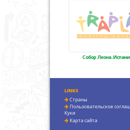
Собор Леона. Испани
LINKS
Страны
Пользовательское соглаш
Куки
Карта сайта