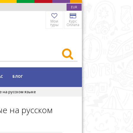
EUR
Мои
Курс
туры
Оплата
АС
БЛОГ
 на русском языке
е на русском