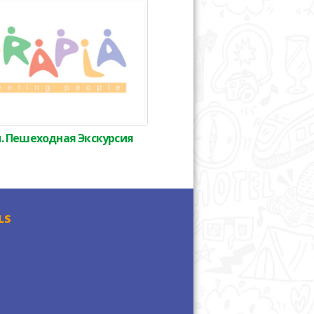
. Пешеходная Экскурсия
LS