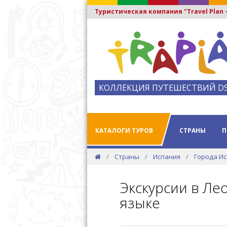
Туристическая компания "Travel Plan
КОЛЛЕКЦИЯ ПУТЕШЕСТВИЙ D
КАТАЛОГИ ТУРОВ
СТРАНЫ
П
Страны
Испания
Города И
Экскурсии в Ле
языке