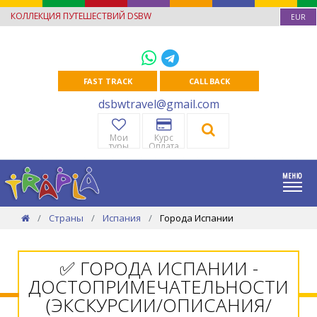
КОЛЛЕКЦИЯ ПУТЕШЕСТВИЙ DSBW
EUR
FAST TRACK
CALL BACK
dsbwtravel@gmail.com
Мои
Курс
туры
Оплата
Страны
Испания
Города Испании
✅ ГОРОДА ИСПАНИИ -
ДОСТОПРИМЕЧАТЕЛЬНОСТИ
(ЭКСКУРСИИ/ОПИСАНИЯ/