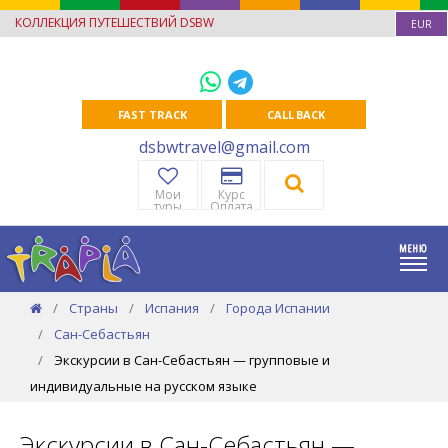
КОЛЛЕКЦИЯ ПУТЕШЕСТВИЙ DSBW
EUR
FAST TRACK
CALL BACK
dsbwtravel@gmail.com
Мои
Курс
туры
Оплата
Страны
Испания
Города Испании
Сан-Себастьян
Экскурсии в Сан-Себастьян — групповые и
индивидуальные на русском языке
Экскурсии в Сан-Себастьян —