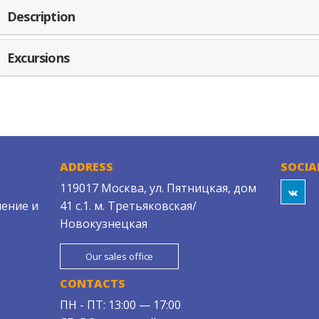
Description
Excursions
ADDRESS
SOCIA
119017 Москва, ул. Пятницкая, дом
ение и
41 с.1. м. Третьяковская/
Новокузнецкая
Our sales office
CONTACTS
ПН - ПТ: 13:00 — 17:00