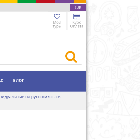
EUR
Мои
Курс
туры
Оплата
АС
БЛОГ
видуальные на русском языке.