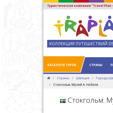
Туристическая компания "Travel Plan
КОЛЛЕКЦИЯ ПУТЕШЕСТВИЙ D
КАТАЛОГИ ТУРОВ
СТРАНЫ
П
Страны
Швеция
Города Ш
Стокгольм. Музей А. Нобеля
Стокгольм. М