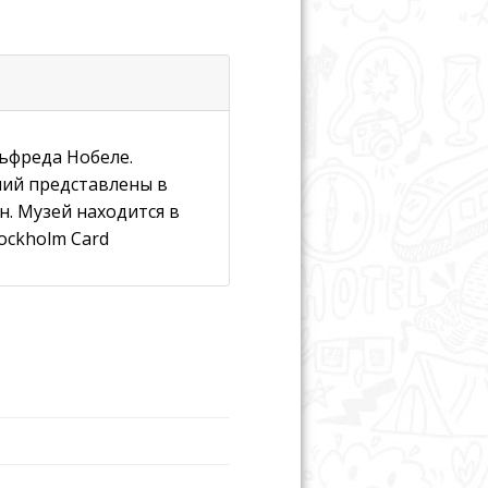
ьфреда Нобеле.
мий представлены в
н. Музей находится в
ockholm Card