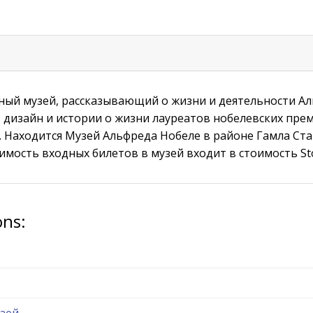
ный музей, рассказывающий о жизни и деятельности Ал
 дизайн и истории о жизни лауреатов нобелевских пре
 Находится Музей Альфреда Нобеле в районе Гамла Ста
имость входных билетов в музей входит в стоимость St
ons:
зей.