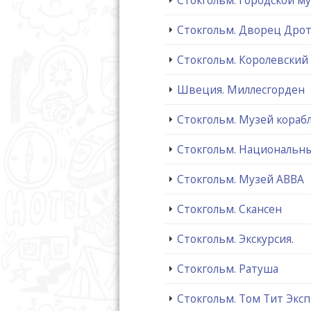
Стокгольм. Дворец Дро
Стокгольм. Королевский
Швеция. Миллесгорден
Стокгольм. Музей корабл
Стокгольм. Национальн
Стокгольм. Музей ABBA
Стокгольм. Скансен
Стокгольм. Экскурсия.
Стокгольм. Ратуша
Стокгольм. Том Тит Экс