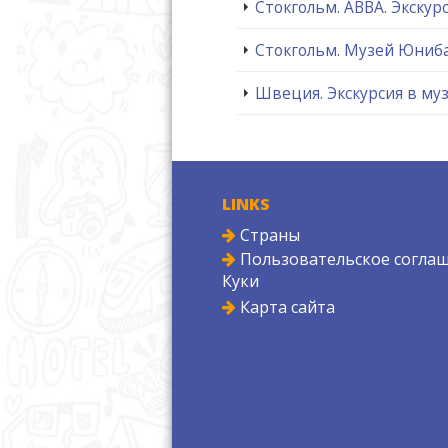
Стокгольм. ABBA. Экскур
Стокгольм. Музей Юниб
Швеция. Экскурсия в муз
LINKS
Страны
Пользовательское соглаш
Куки
Карта сайта