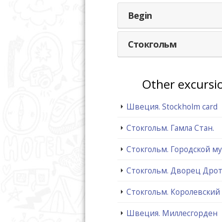
Begin
Стокгольм
Other excursi
Швеция. Stockholm card
Стокгольм. Гамла Стан.
Стокгольм. Городской му
Стокгольм. Дворец Дро
Стокгольм. Королевский
Швеция. Миллесгорден