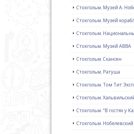
Стокгольм. Музей А. Ноб
Стокгольм. Музей корабл
Стокгольм. Национальн
Стокгольм. Музей ABBA
Стокгольм. Скансен
Стокгольм. Ратуша
Стокгольм. Том Тит Экс
Стокгольм. Хальвильски
Стокгольм. "В гостях у К
Стокгольм. Нобелевский 