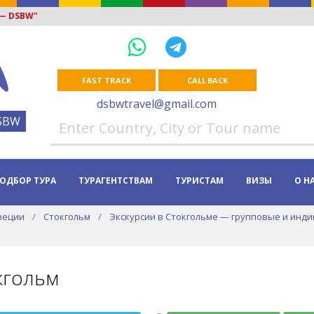
 — DSBW"
FAST TRACK
CALL BACK
dsbwtravel@gmail.com
SBW
ОДБОР ТУРА
ТУРАГЕНТСТВАМ
ТУРИСТАМ
ВИЗЫ
О Н
веции
Стокгольм
Экскурсии в Стокгольме — групповые и инди
кгольм