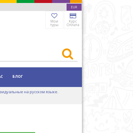
EUR
Мои
Курс
туры
Оплата
АС
БЛОГ
видуальные на русском языке.