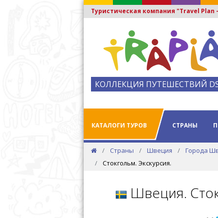
Туристическая компания "Travel Plan
КОЛЛЕКЦИЯ ПУТЕШЕСТВИЙ D
КАТАЛОГИ ТУРОВ
СТРАНЫ
П
Страны
Швеция
Города Ш
Стокгольм. Экскурсия.
Швеция. Сто