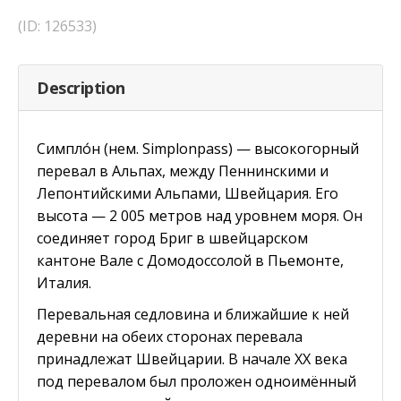
(ID: 126533)
Description
Cимпло́н (нем. Simplonpass) — высокогорный
перевал в Альпах, между Пеннинскими и
Лепонтийскими Альпами, Швейцария. Его
высота — 2 005 метров над уровнем моря. Он
соединяет город Бриг в швейцарском
кантоне Вале с Домодоссолой в Пьемонте,
Италия.
Перевальная седловина и ближайшие к ней
деревни на обеих сторонах перевала
принадлежат Швейцарии. В начале XX века
под перевалом был проложен одноимённый