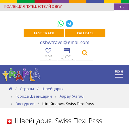
КОЛЛЕКЦИЯ ПУТЕШЕСТВИЙ DSBW
EUR
FAST TRACK
CALL BACK
dsbwtravel@gmail.com
Мои
Курс
туры
Оплата
Страны
Швейцария
Города Швейцарии
Аарау (Aarau)
Экскурсии
Швейцария. Swiss Flexi Pass
Швейцария. Swiss Flexi Pass