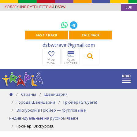
КОЛЛЕКЦИЯ ПУТЕШЕСТВИЙ DSBW
EUR
FAST TRACK
CALL BACK
dsbwtravel@gmail.com
Мои
Курс
туры
Оплата
Страны
Швейцария
Города Швейцарии
Грюйер (Gruyère)
Экскурсии в Грюйер — групповые и
индивидуальные на русском языке
Грюйер. Экскурсия.