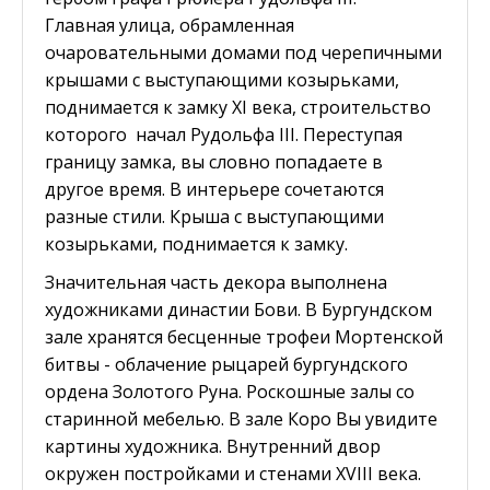
Главная улица, обрамленная
очаровательными домами под черепичными
крышами с выступающими козырьками,
поднимается к замку XI века, строительство
которого начал Рудольфа III. Переступая
границу замка, вы словно попадаете в
другое время. В интерьере сочетаются
разные стили. Крыша с выступающими
козырьками, поднимается к замку.
Значительная часть декора выполнена
художниками династии Бови. В Бургундском
зале хранятся бесценные трофеи Мортенской
битвы - облачение рыцарей бургундского
ордена Золотого Руна. Роскошные залы со
старинной мебелью. В зале Коро Вы увидите
картины художника. Внутренний двор
окружен постройками и стенами XVIII века.