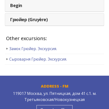
Begin
Грюйер (Gruyère)
Other excursions:
Замок Грюйер. Экскурсия.
Сыроварня Грюйер. Экскурсия.
ADDRESS - FM
119017 Москва, ул. Пятницкая, дом 41 с.1. м.
Третьяковская/Новокузнецкая