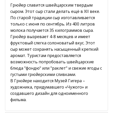
Грюйер славится швейцарским твердым
сыром. Этот сыр стали делать ещё в XII веке.
По старой традиции сыр изготавливается
только с июня по сентябрь. Из 400 литров
молока получается 35 килограммов сыра.
Грюйер вызревает 4-8 месяцев и имеет
фруктовый слегка солоноватый вкус. Этот
сыр может сохранять насыщенный крепкий
аромат. Туристам предоставляется
возможность попробовать швейцарские
блюда "фондю" или "раклет" и свежие ягоды с
густыми грюйерскими сливками.
В Грюйере находится Музей Гигера –
художника, придумавшего «Чужого» и
создавшего дизайн для одноименного
фильма.