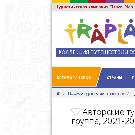
Туристическая компания "Travel Plan
КОЛЛЕКЦИЯ ПУТЕШЕСТВИЙ D
КАТАЛОГИ ТУРОВ
СТРАНЫ
П
Подбор тура по дате вылета
Т
Авторские ту
группа, 2021-2