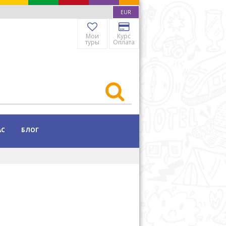
EUR
Мои
Курс
туры
Оплата
АС
БЛОГ