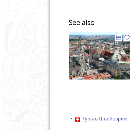
See also
Туры в Швейцарию