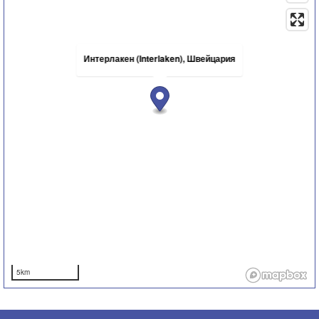
Интерлакен (Interlaken), Швейцария
5km