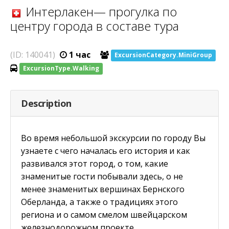
Интерлакен— прогулка по
центру города в составе тура
(ID: 140041)
1 час
ExcursionCategory.MiniGroup
ExcursionType.Walking
Description
Во время небольшой экскурсии по городу Вы
узнаете с чего началась его история и как
развивался этот город, о том, какие
знаменитые гости побывали здесь, о не
менее знаменитых вершинах Бернского
Оберланда, а также о традициях этого
региона и о самом смелом швейцарском
железнодорожном проекте.