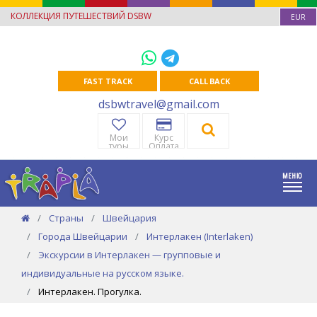
КОЛЛЕКЦИЯ ПУТЕШЕСТВИЙ DSBW
EUR
FAST TRACK
CALL BACK
dsbwtravel@gmail.com
Мои
Курс
туры
Оплата
Страны
Швейцария
Города Швейцарии
Интерлакен (Interlaken)
Экскурсии в Интерлакен — групповые и
индивидуальные на русском языке.
Интерлакен. Прогулка.