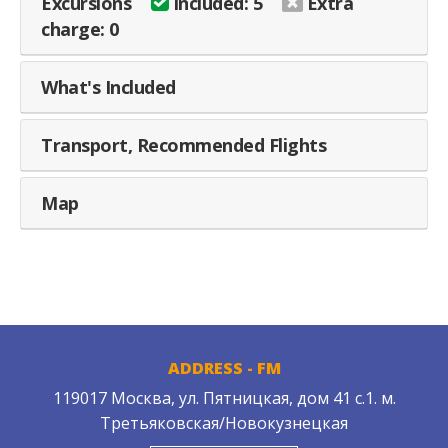
Excursions
Included: 5
Extra
charge: 0
What's Included
Transport, Recommended Flights
Map
ADDRESS - FM
119017 Москва, ул. Пятницкая, дом 41 с.1. м.
Третьяковская/Новокузнецкая