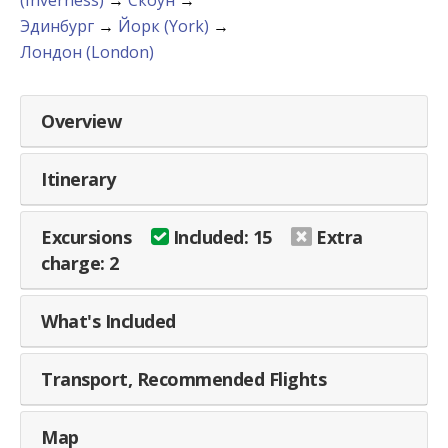
Эдинбург
→
Йорк (York)
→
Лондон (London)
Overview
Itinerary
Excursions
Included: 15
Extra
charge: 2
What's Included
Transport, Recommended Flights
Map