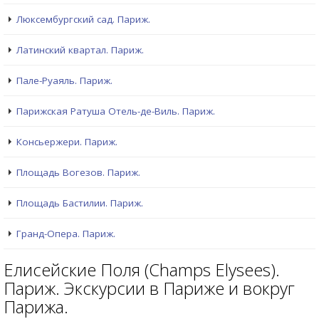
Люксембургский сад. Париж.
Латинский квартал. Париж.
Пале-Руаяль. Париж.
Парижская Ратуша Отель-де-Виль. Париж.
Консьержери. Париж.
Площадь Вогезов. Париж.
Площадь Бастилии. Париж.
Гранд-Опера. Париж.
Елисейские Поля (Champs Elysees).
Париж. Экскурсии в Париже и вокруг
Парижа.