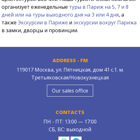
организует еженедельные
туры в Париж на 5, 7 и 8
дней или на туры выходного дня на 3 или 4 дня
, а
также
Экскурсии в Париже
и
экскурсии вокруг Парижа
в замки, дворцы и провинции.
ADDRESS - FM
119017 Москва, ул. Пятницкая, дом 41 с.1. м.
Третьяковская/Новокузнецкая
Our sales office
CONTACTS
ПН - ПТ: 13:00 — 17:00
СБ, ВС: выходной