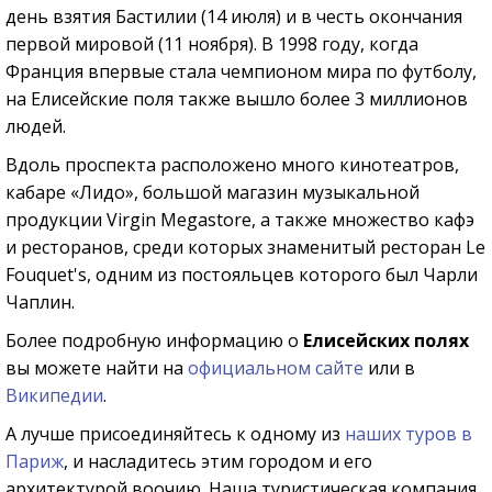
день взятия Бастилии (14 июля) и в честь окончания
первой мировой (11 ноября). В 1998 году, когда
Франция впервые стала чемпионом мира по футболу,
на Елисейские поля также вышло более 3 миллионов
людей.
Вдоль проспекта расположено много кинотеатров,
кабаре «Лидо», большой магазин музыкальной
продукции Virgin Megastore, а также множество кафэ
и ресторанов, среди которых знаменитый ресторан Le
Fouquet's, одним из постояльцев которого был Чарли
Чаплин.
Более подробную информацию о
Елисейских полях
вы можете найти на
официальном сайте
или в
Википедии
.
А лучше присоединяйтесь к одному из
наших туров в
Париж
, и насладитесь этим городом и его
архитектурой воочию.
Наша туристическая компания