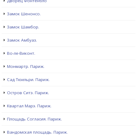
Дворец Фонтенбло
Замок Шенонсо.
Замок Шамбор.
Замок Амбуаз.
Во-ле-Виконт.
Монмартр. Париж.
Сад Тюильри. Париж.
Остров Ситэ. Париж.
Квартал Марэ. Париж.
Площадь Согласия. Париж.
Вандомская площадь. Париж.