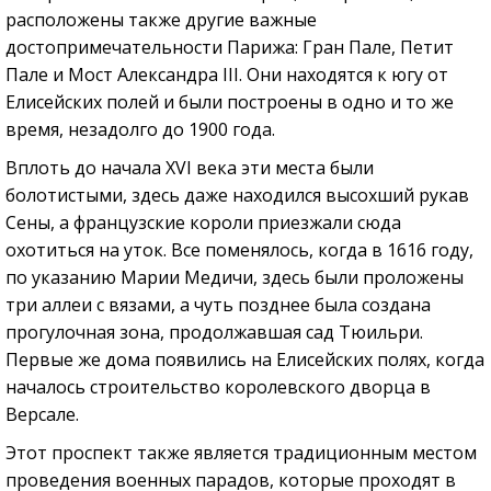
расположены также другие важные
достопримечательности Парижа: Гран Пале, Петит
Пале и Мост Александра III. Они находятся к югу от
Елисейских полей и были построены в одно и то же
время, незадолго до 1900 года.
Вплоть до начала XVI века эти места были
болотистыми, здесь даже находился высохший рукав
Сены, а французские короли приезжали сюда
охотиться на уток. Все поменялось, когда в 1616 году,
по указанию Марии Медичи, здесь были проложены
три аллеи с вязами, а чуть позднее была создана
прогулочная зона, продолжавшая сад Тюильри.
Первые же дома появились на Елисейских полях, когда
началось строительство королевского дворца в
Версале.
Этот проспект также является традиционным местом
проведения военных парадов, которые проходят в