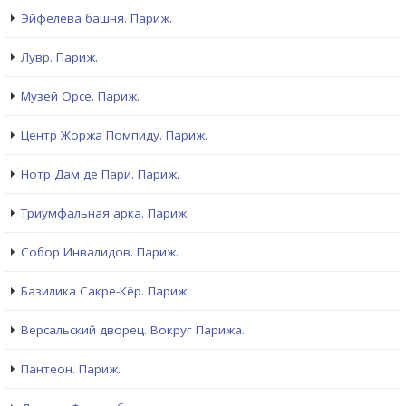
Эйфелева башня. Париж.
Лувр. Париж.
Музей Орсе. Париж.
Центр Жоржа Помпиду. Париж.
Нотр Дам де Пари. Париж.
Триумфальная арка. Париж.
Собор Инвалидов. Париж.
Базилика Сакре-Кёр. Париж.
Версальский дворец. Вокруг Парижа.
Пантеон. Париж.