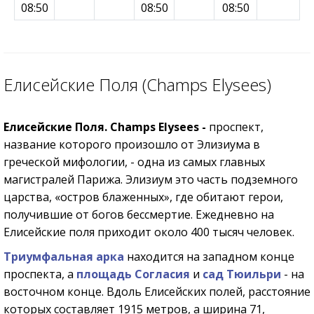
08:50
08:50
08:50
Елисейские Поля (Champs Elysees)
Елисейские Поля. Champs Elysees -
проспект,
название которого произошло от Элизиума в
греческой мифологии, - одна из самых главных
магистралей Парижа. Элизиум это часть подземного
царства, «остров блаженных», где обитают герои,
получившие от богов бессмертие. Ежедневно на
Елисейские поля приходит около 400 тысяч человек.
Триумфальная арка
находится на западном конце
проспекта, а
площадь Согласия
и
сад Тюильри
- на
восточном конце. Вдоль Елисейских полей, расстояние
которых составляет 1915 метров, а ширина 71,