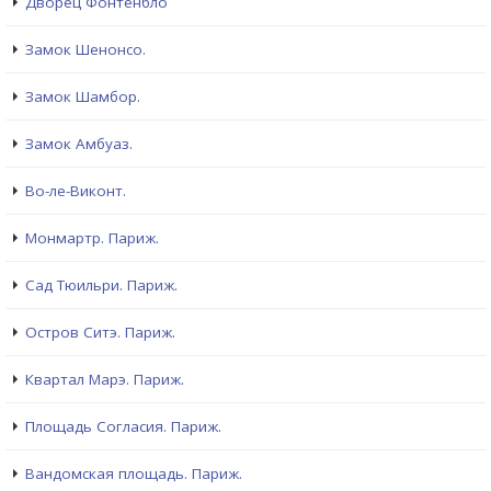
Дворец Фонтенбло
Замок Шенонсо.
Замок Шамбор.
Замок Амбуаз.
Во-ле-Виконт.
Монмартр. Париж.
Сад Тюильри. Париж.
Остров Ситэ. Париж.
Квартал Марэ. Париж.
Площадь Согласия. Париж.
Вандомская площадь. Париж.