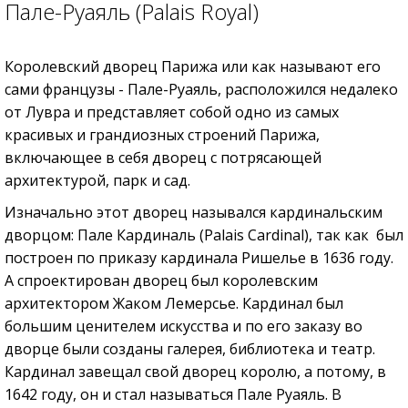
Пале-Руаяль (Palais Royal)
Королевский дворец Парижа или как называют его
сами французы - Пале-Руаяль, расположился недалеко
от Лувра и представляет собой одно из самых
красивых и грандиозных строений Парижа,
включающее в себя дворец с потрясающей
архитектурой, парк и сад.
Изначально этот дворец назывался кардинальским
дворцом: Пале Кардиналь (Palais Cardinal), так как был
построен по приказу кардинала Ришелье в 1636 году.
А спроектирован дворец был королевским
архитектором Жаком Лемерсье. Кардинал был
большим ценителем искусства и по его заказу во
дворце были созданы галерея, библиотека и театр.
Кардинал завещал свой дворец королю, а потому, в
1642 году, он и стал называться Пале Руаяль. В