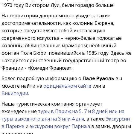
1970 году Виктором Луи, были гораздо больше.
На территории дворца можно увидеть такие
достопримечательности, как колонны Бюрена,
которые представляют собой инсталляцию
современного искусства – черно-белые полосатые
колонны, облицованные мрамором; необычный
фонтан Поля Бюри, появившийся в 1985 году. Здесь же
находится единственный государственный театр во
Франции - «Комеди Франсез».
Более подробную информацию о
Пале Руаяль
вы
можете найти на
официальном сайте
или в
Википедии
.
Наша туристическая компания организует
еженедельные
туры в Париж на 5, 7 и 8 дней или на
туры выходного дня на 3 или 4 дня
, а также
Экскурсии
в Париже
и
экскурсии вокруг Парижа
в замки, дворцы
и провинции.