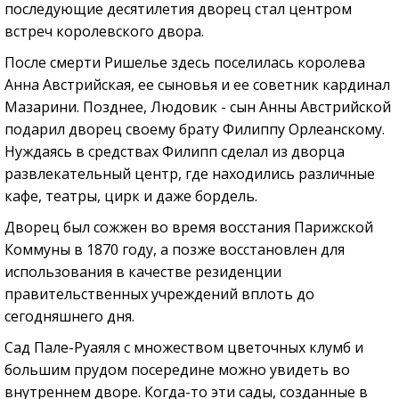
последующие десятилетия дворец стал центром
встреч королевского двора.
После смерти Ришелье здесь поселилась королева
Анна Австрийская, ее сыновья и ее советник кардинал
Мазарини. Позднее, Людовик - сын Анны Австрийской
подарил дворец своему брату Филиппу Орлеанскому.
Нуждаясь в средствах Филипп сделал из дворца
развлекательный центр, где находились различные
кафе, театры, цирк и даже бордель.
Дворец был сожжен во время восстания Парижской
Коммуны в 1870 году, а позже восстановлен для
использования в качестве резиденции
правительственных учреждений вплоть до
сегодняшнего дня.
Сад Пале-Руаяля с множеством цветочных клумб и
большим прудом посередине можно увидеть во
внутреннем дворе. Когда-то эти сады, созданные в