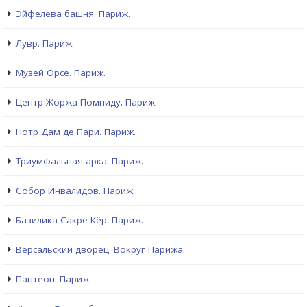
Эйфелева башня. Париж.
Лувр. Париж.
Музей Орсе. Париж.
Центр Жоржа Помпиду. Париж.
Нотр Дам де Пари. Париж.
Триумфальная арка. Париж.
Собор Инвалидов. Париж.
Базилика Сакре-Кёр. Париж.
Версальский дворец. Вокруг Парижа.
Пантеон. Париж.