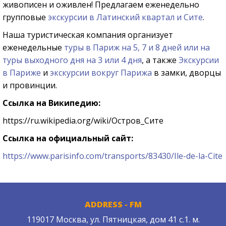
живописен и оживлен!
Предлагаем еженедельно
групповые
экскурсии в Латинский квартал и Сите
.
Наша туристическая компания организует
еженедельные
туры в Париж на 5, 7 и 8 дней или на
туры выходного дня на 3 или 4 дня
, а также
Экскурсии
в Париже
и
экскурсии вокруг Парижа
в замки, дворцы
и провинции.
Ссылка на Википедию:
https://ru.wikipedia.org/wiki/Остров_Сите
Ссылка на официальный сайт:
https://www.parisinfo.com/transports/83430/Ile-de-la-Cite
ADDRESS - FM
119017 Москва, ул. Пятницкая, дом 41 с.1. м.