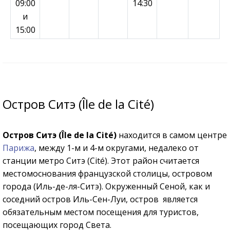
09:00
14:30
и
15:00
Остров Ситэ (Île de la Cité)
Остров Ситэ (Île de la Cité)
находится в самом центре
Парижа
, между 1-м и 4-м округами, недалеко от
станции метро Ситэ (Cité). Этот район считается
местомоснования французской столицы, островом
города (Иль-де-ля-Ситэ). Окруженный Сеной, как и
соседний остров Иль-Сен-Луи, остров является
обязательным местом посещения для туристов,
посещающих город Света.