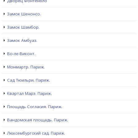
Дворец Фонтенбло
Замок Шенонсо.
Замок Шамбор.
Замок Амбуаз.
Во-ле-Виконт.
Монмартр. Париж.
Сад Тюильри. Париж.
Квартал Марэ. Париж.
Площадь Согласия. Париж.
Вандомская площадь. Париж.
Люксембургский сад. Париж.