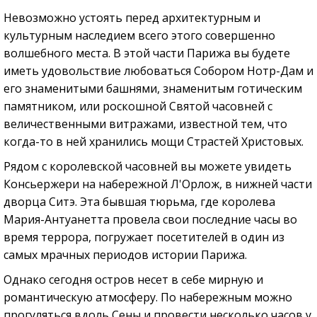
Невозможно устоять перед архитектурным и
культурным наследием всего этого совершенно
волшебного места. В этой части Парижа вы будете
иметь удовольствие любоваться Собором Нотр-Дам и
его знаменитыми башнями, знаменитым готическим
памятником, или роскошной Святой часовней с
величественными витражами, известной тем, что
когда-то в ней хранились мощи Страстей Христовых.
Рядом с королевской часовней вы можете увидеть
Консьержери на набережной Л'Орлож, в нижней части
дворца Ситэ. Эта бывшая тюрьма, где королева
Мария-Антуанетта провела свои последние часы во
время террора, погружает посетителей в один из
самых мрачных периодов истории Парижа.
Однако сегодня остров несет в себе мирную и
романтическую атмосферу. По набережным можно
прогуляться вдоль Сены и провести несколько часов у