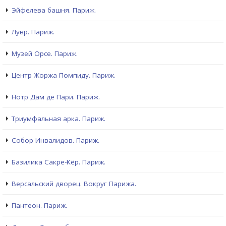
Эйфелева башня. Париж.
Лувр. Париж.
Музей Орсе. Париж.
Центр Жоржа Помпиду. Париж.
Нотр Дам де Пари. Париж.
Триумфальная арка. Париж.
Собор Инвалидов. Париж.
Базилика Сакре-Кёр. Париж.
Версальский дворец. Вокруг Парижа.
Пантеон. Париж.