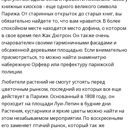
книжных киосков - еще одного великого символа
Парижа. От старинных открыток до старых книг, вы
обязательно найдете то, что вам нравится. В более
спокойном месте находится место дофина, о котором
в свое время пел Жак Дютрон. Он также очень
очарователен своими гармоничными фасадами и
обсаженной деревьями площадью. Если внимательно
присмотреться, то можно найти знаменитую
набережную Орфевр или префектуру парижской
полиции.
Любители растений не смогут устоять перед
цветочным рынком, последний из которых все еще
действует в Париже. Основанный в 1808 году, он
проходит на площади Луи-Лепин в будние дни.
Растения, кустарники и яркие цветы можно найти на
этом незабываемом мероприятии. По воскресеньям
его заменяет птичий рынок, который так же