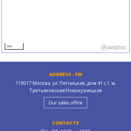
3km
ADDRESS - FM
119017 Москва, ул. Пятницкая, дом 41 с.1. м.
Третьяковская/Новокузнецкая
Our sales office
CONTACTS