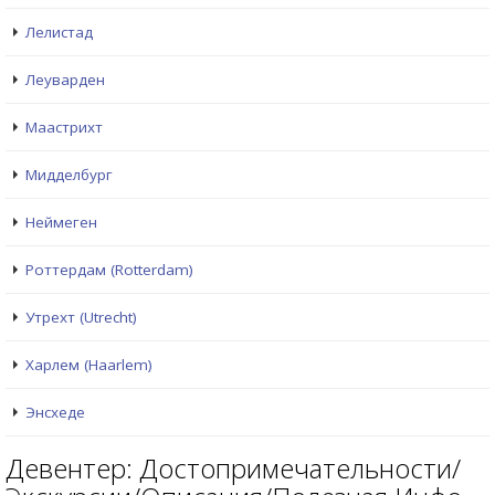
Лелистад
Леуварден
Маастрихт
Мидделбург
Неймеген
Роттердам (Rotterdam)
Утрехт (Utrecht)
Харлем (Haarlem)
Энсхеде
Девентер: Достопримечательности/