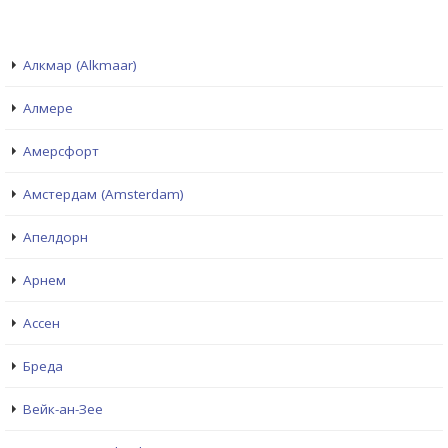
Алкмар (Alkmaar)
Алмере
Амерсфорт
Амстердам (Amsterdam)
Апелдорн
Арнем
Ассен
Бреда
Вейк-ан-Зее