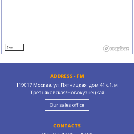
3km
ADDRESS - FM
119017 Москва, ул. Пятницкая, дом 41 с.1. м.
Третьяковская/Новокузнецкая
Our sales office
CONTACTS