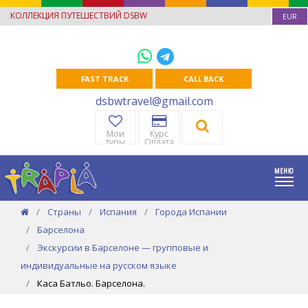
КОЛЛЕКЦИЯ ПУТЕШЕСТВИЙ DSBW
EUR
FAST TRACK
CALL BACK
dsbwtravel@gmail.com
Мои
Курс
туры
Оплата
Страны
Испания
Города Испании
Барселона
Экскурсии в Барселоне — групповые и
индивидуальные на русском языке
Каса Батльо. Барселона.