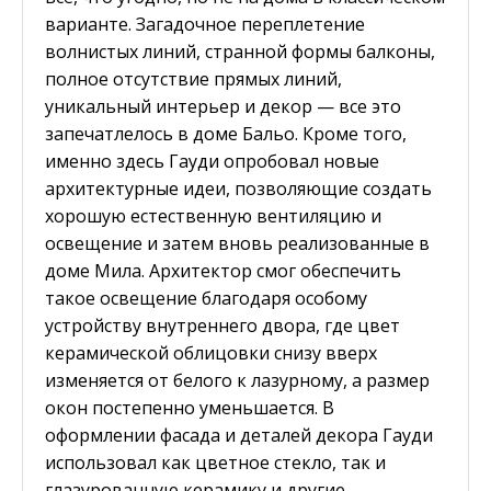
варианте. Загадочное переплетение
волнистых линий, странной формы балконы,
полное отсутствие прямых линий,
уникальный интерьер и декор — все это
запечатлелось в доме Бальо. Кроме того,
именно здесь Гауди опробовал новые
архитектурные идеи, позволяющие создать
хорошую естественную вентиляцию и
освещение и затем вновь реализованные в
доме Мила. Архитектор смог обеспечить
такое освещение благодаря особому
устройству внутреннего двора, где цвет
керамической облицовки снизу вверх
изменяется от белого к лазурному, а размер
окон постепенно уменьшается. В
оформлении фасада и деталей декора Гауди
использовал как цветное стекло, так и
глазурованную керамику и другие