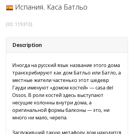
Испания. Каса Батльо
(ID: 119313)
Description
Иногда на русский язык название этого дома
транскрибируют как дом Батльо или Батло, а
местные жители частенько этот шедевр
Гауди именуют «домом костей» — casa del
Ossos. В роли костей здесь выступают
несущие колонны внутри дома, а
оригинальной формы балконы — это, ни
много ни мало, черепа.
Заслуживший такую метафору дом находится