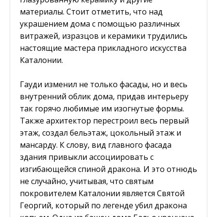
материалы. Стоит отметить, что над
украшением дома с помощью различных
витражей, изразцов и керамики трудились
настоящие мастера прикладного искусства
Каталонии.
Гауди изменил не только фасады, но и весь
внутренний облик дома, придав интерьеру
так горячо любимые им изогнутые формы.
Также архитектор перестроил весь первый
этаж, создал бельэтаж, цокольный этаж и
мансарду. К слову, вид главного фасада
здания привыкли ассоциировать с
изгибающейся спиной дракона. И это отнюдь
не случайно, учитывая, что святым
покровителем Каталонии является Святой
Георгий, который по легенде убил дракона