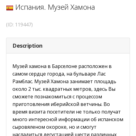
Испания. Музей Хамона
(ID: 119447)
Description
Музей хамона в Барселоне расположен в
самом сердце города, на бульваре Лас
Рамблас. Музей Хамона занимает площадь
около 2 тыс. квадратных метров, здесь Вы
сможете познакомиться с процессом
приготовления иберийской ветчины. Во
время визита посетители не только получат
много интересной информации об испанском
сыровяленом окороке, но и смогут
насладиться дегустацией шести различных