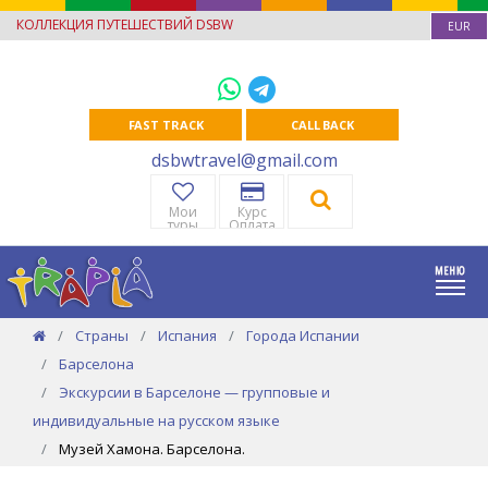
КОЛЛЕКЦИЯ ПУТЕШЕСТВИЙ DSBW
EUR
FAST TRACK
CALL BACK
dsbwtravel@gmail.com
Мои
Курс
туры
Оплата
Страны
Испания
Города Испании
Барселона
Экскурсии в Барселоне — групповые и
индивидуальные на русском языке
Музей Хамона. Барселона.