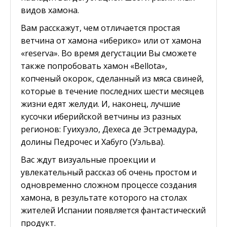
видов хамона.
Вам расскажут, чем отличается простая
ветчина от хамона «иберико» или от хамона
«reserva». Во время дегустации Вы сможете
также попробовать хамон «Bellota»,
копченый окорок, сделанный из мяса свиней,
которые в течение последних шести месяцев
жизни едят желуди. И, наконец, лучшие
кусочки иберийской ветчины из разных
регионов: Гуихуэло, Дехеса де Эстремадура,
долины Педрочес и Хабуго (Уэльва).
Вас ждут визуальные проекции и
увлекательный рассказ об очень простом и
одновременно сложном процессе создания
хамона, в результате которого на столах
жителей Испании появляется фантастический
продукт.