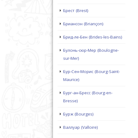
Брест (Brest)
Бриансон (Briançon)
Брид-ле-Бен (Brides-les-Bains)
Булонь-сюр-Мер (Boulogne-
sur-Mer)
Бур-Сен-Морис (Bourg-Saint-
Maurice)
Бург-ан-Бресс (Bourg-en-
Bresse)
Бурж (Bourges)
Валлуар (Valloire)