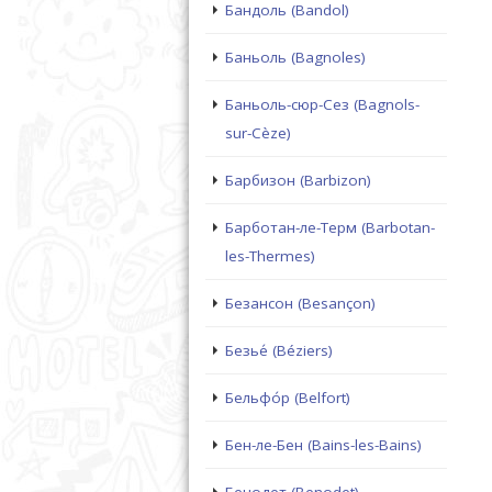
Бандоль (Bandol)
Баньоль (Bagnoles)
Баньоль-сюр-Сез (Bagnols-
sur-Cèze)
Барбизон (Barbizon)
Барботан-ле-Терм (Barbotan-
les-Thermes)
Безансон (Besançon)
Безье́ (Béziers)
Бельфо́р (Belfort)
Бен-ле-Бен (Bains-les-Bains)