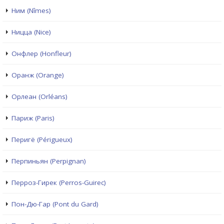
Ним (Nîmes)
Ницца (Nice)
Онфлер (Honfleur)
Оранж (Orange)
Орлеан (Orléans)
Париж (Paris)
Перигё (Périgueux)
Перпиньян (Perpignan)
Перроз-Гирек (Perros-Guirec)
Пон-Дю-Гар (Pont du Gard)