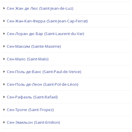
Сен Жан де Люс (Saint-Jean-de-Luz)
Сен-Жан-Кап-Ферра (Saint-Jean-Cap-Ferrat)
Сен-Лоран дю Вар (Saint-Laurent-du-Var)
Сен-Максим (Sainte-Maxime)
Сен-Мало (Saint-Malo)
Сен-Поль-де-Ванс (Saint-Paul-de-Vence)
Сен-Поль-де-Леон (Saint-Pol-de-Léon)
Сен-Рафаэль (Saint-Rafael)
Сен-Тропе (Saint-Tropez)
Сен-Эмильон (Saint-Emilion)