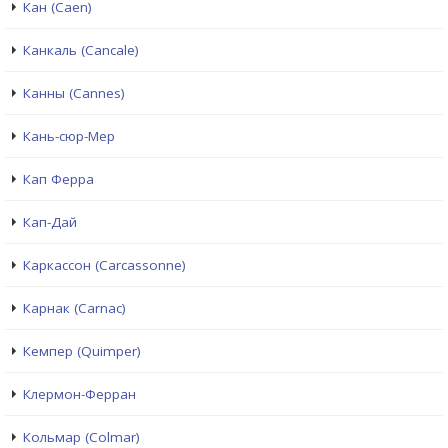
Кан (Caen)
Канкаль (Cancale)
Канны (Cannes)
Кань-сюр-Мер
Кап Ферра
Кап-Дай
Каркассон (Carcassonne)
Карнак (Carnac)
Кемпер (Quimper)
Клермон-Ферран
Кольмар (Colmar)