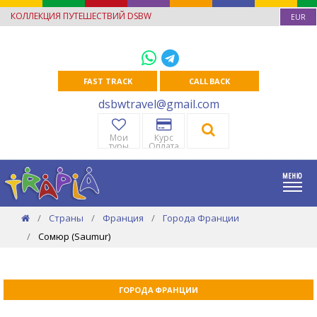
КОЛЛЕКЦИЯ ПУТЕШЕСТВИЙ DSBW
EUR
FAST TRACK
CALL BACK
dsbwtravel@gmail.com
Мои
Курс
туры
Оплата
Страны
Франция
Города Франции
Сомюр (Saumur)
ГОРОДА ФРАНЦИИ