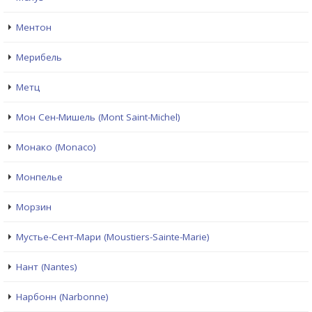
Ментон
Мерибель
Метц
Мон Сен-Мишель (Mont Saint-Michel)
Монако (Monaco)
Монпелье
Морзин
Мустье-Сент-Мари (Moustiers-Sainte-Marie)
Нант (Nantes)
Нарбонн (Narbonne)