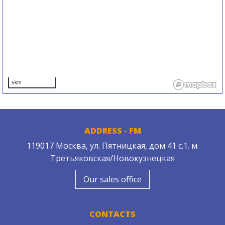
5km
ADDRESS - FM
119017 Москва, ул. Пятницкая, дом 41 с.1. м.
Третьяковская/Новокузнецкая
Our sales office
CONTACTS