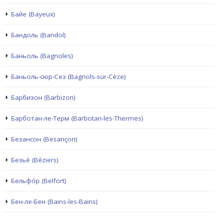
Байе (Bayeux)
Бандоль (Bandol)
Баньоль (Bagnoles)
Баньоль-сюр-Сез (Bagnols-sur-Cèze)
Барбизон (Barbizon)
Барботан-ле-Терм (Barbotan-les-Thermes)
Безансон (Besançon)
Безье́ (Béziers)
Бельфо́р (Belfort)
Бен-ле-Бен (Bains-les-Bains)