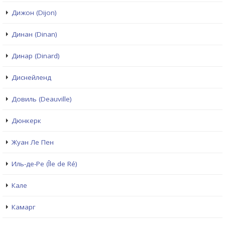
Дижон (Dijon)
Динан (Dinan)
Динар (Dinard)
Диснейленд
Довиль (Deauville)
Дюнкерк
Жуан Ле Пен
Иль-де-Ре (Île de Ré)
Кале
Камарг