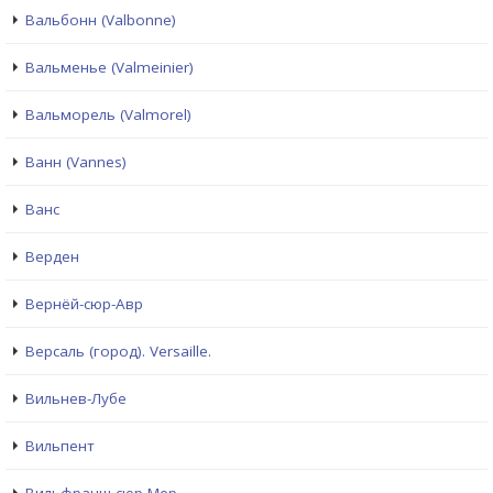
Вальбонн (Valbonne)
Вальменье (Valmeinier)
Вальморель (Valmorel)
Ванн (Vannes)
Ванс
Верден
Вернёй-сюр-Авр
Версаль (город). Versaille.
Вильнев-Лубе
Вильпент