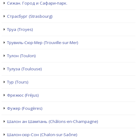
Сижан. Город и Сафари-парк.
Страсбург (Strasbourg)
Труа (Troyes)
Трувиль-Сюр-Мер (Trouville-sur-Mer)
Тулон (Toulon)
Тулуза (Toulouse)
Тур (Tours)
Фрежюс (Fréjus)
Фужер (Fougères)
Шалон ан Шампань (Châlons-en-Champagne)
Шалон-сюр-Сон (Chalon-sur-Saône)