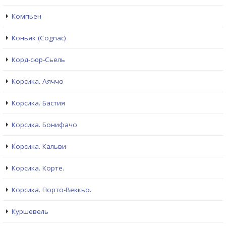
Компьен
Коньяк (Cognac)
Корд-сюр-Сьель
Корсика. Аяччо
Корсика. Бастия
Корсика. Бонифачо
Корсика. Кальви
Корсика. Корте.
Корсика. Порто-Веккьо.
Куршевель