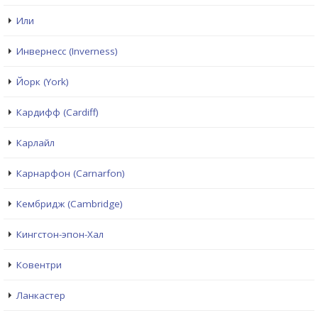
Или
Инвернесс (Inverness)
Йорк (York)
Кардифф (Cardiff)
Карлайл
Карнарфон (Carnarfon)
Кембридж (Cambridge)
Кингстон-эпон-Хал
Ковентри
Ланкастер