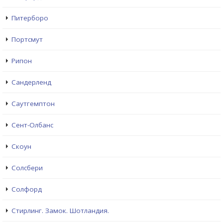
Питерборо
Портсмут
Рипон
Сандерленд
Саутгемптон
Сент-Олбанс
Скоун
Солсбери
Солфорд
Стирлинг. Замок. Шотландия.