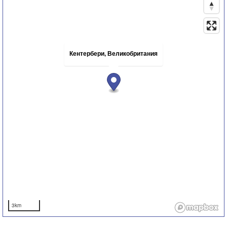
Кентербери, Великобритания
3km