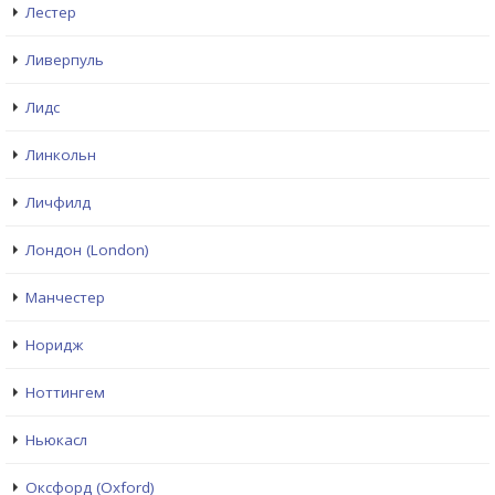
Лестер
Ливерпуль
Лидс
Линкольн
Личфилд
Лондон (London)
Манчестер
Норидж
Ноттингем
Ньюкасл
Оксфорд (Oxford)