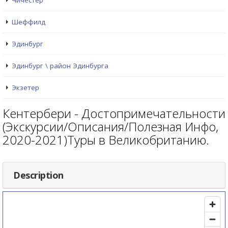
Чичестер
Шеффилд
Эдинбург
Эдинбург \ район Эдинбурга
Экзетер
Кентербери - Достопримечательности
(Экскурсии/Описания/Полезная Инфо,
2020-2021)Туры в Великобританию.
Description