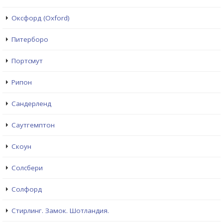
Оксфорд (Oxford)
Питерборо
Портсмут
Рипон
Сандерленд
Саутгемптон
Скоун
Солсбери
Солфорд
Стирлинг. Замок. Шотландия.