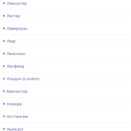
Ланкастер
Лестер
Ливерпуль
Лидс
Линкольн
Личфилд
Лондон (London)
Манчестер
Норидж
Ноттингем
Ньюкасл