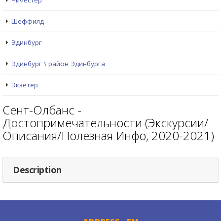
Чичестер
Шеффилд
Эдинбург
Эдинбург \ район Эдинбурга
Экзетер
Сент-Олбанс -
Достопримечательности (Экскурсии/
Описания/Полезная Инфо, 2020-2021)
Description