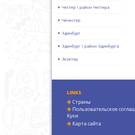
Честер \ район Честера
Чичестер
Эдинбург
Эдинбург \ район Эдинбурга
Экзетер
LINKS
Страны
Пользовательское соглаш
Куки
Карта сайта