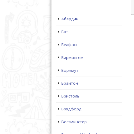
Абердин
Бат
Белфаст
Бирмингем
Борнмут
Брайтон
Бристоль
Брэдфорд
Вестминстер