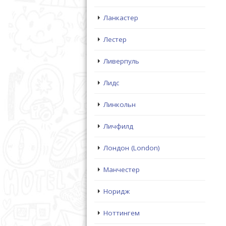
Ланкастер
Лестер
Ливерпуль
Лидс
Линкольн
Личфилд
Лондон (London)
Манчестер
Норидж
Ноттингем