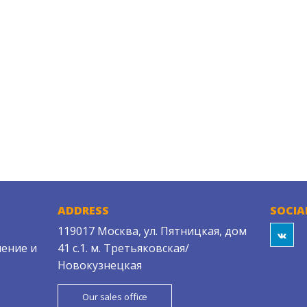
ADDRESS
SOCIA
119017 Москва, ул. Пятницкая, дом
ение и
41 с.1. м. Третьяковская/
Новокузнецкая
Our sales office