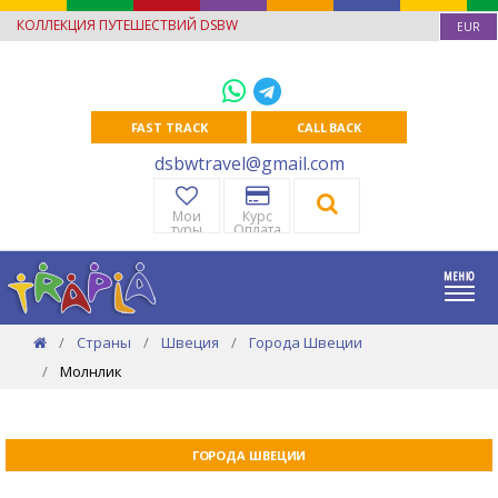
КОЛЛЕКЦИЯ ПУТЕШЕСТВИЙ DSBW
EUR
FAST TRACK
CALL BACK
dsbwtravel@gmail.com
Мои
Курс
туры
Оплата
Страны
Швеция
Города Швеции
Молнлик
ГОРОДА ШВЕЦИИ