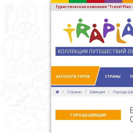
Туристическая компания "Travel Plan
КОЛЛЕКЦИЯ ПУТЕШЕСТВИЙ D
КАТАЛОГИ ТУРОВ
СТРАНЫ
П
Страны
Швеция
Города Ш
ГОРОДА ШВЕЦИИ