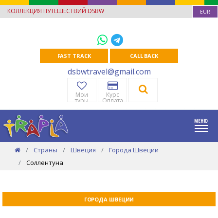
КОЛЛЕКЦИЯ ПУТЕШЕСТВИЙ DSBW
EUR
FAST TRACK
CALL BACK
dsbwtravel@gmail.com
Мои
Курс
туры
Оплата
Страны
Швеция
Города Швеции
Соллентуна
ГОРОДА ШВЕЦИИ