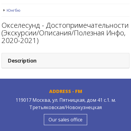
Юнгбю
Окселесунд - Достопримечательности
(Экскурсии/Описания/Полезная Инфо,
2020-2021)
Description
ADDRESS - FM
119017 Москва, ул. Пятницкая, дом 41 с.1. м.
Третьяковская/Новокузнецкая
Our sales office