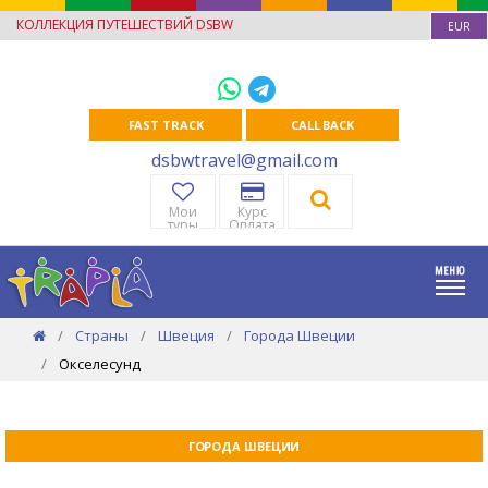
КОЛЛЕКЦИЯ ПУТЕШЕСТВИЙ DSBW
EUR
FAST TRACK
CALL BACK
dsbwtravel@gmail.com
Мои
Курс
туры
Оплата
Страны
Швеция
Города Швеции
Окселесунд
ГОРОДА ШВЕЦИИ