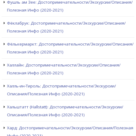
Фушль ам Зее: Достопримечательности/Экскурсии/Описания/
Полезная Инфо (2020-2021)
Фёклабрук: Достопримечательности/Экскурсии/Описания/
Полезная Инфо (2020-2021)
Фёлькермаркт: Достопримечательности/Экскурсии/Описания/
Полезная Инфо (2020-2021)
Халлайн: Достопримечательности/Экскурсии/Описания/
Полезная Инфо (2020-2021)
Халль-ин-Тироль: Достопримечательности/Экскурсии/
Описания/Полезная Инфо (2020-2021)
Хальштатт (Hallstatt): Достопримечательности/Экскурсии/
Описания/Полезная Инфо (2020-2021)
Хард: Достопримечательности/Экскурсии/Описания/Полезная
Инфо (2020-2021)