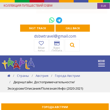
КОЛЛЕКЦИЯ ПУТЕШЕСТВИЙ DSBW
EUR
FAST TRACK
CALL BACK
dsbwtravel@gmail.com
Мои
Курс
туры
Оплата
Страны
Австрия
Города Австрии
Дюрнштайн: Достопримечательности/
Экскурсии/Описания/Полезная Инфо (2020-2021)
ГОРОДА АВСТРИИ