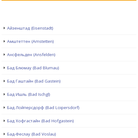
Айзенштад (Eisenstadt)
Амштеттен (Amstetten)
Ансфельден (Ansfelden)
Бад Блюмау (Bad Blumau)
Бад Гаштайн (Bad Gastein)
Бад Ишль (Bad Ischgl)
Бад Лойперсдорф (Bad Loipersdorf)
Бад Хофгастайн (Bad Hofgastein)
Бад-Феслау (Bad Voslau)