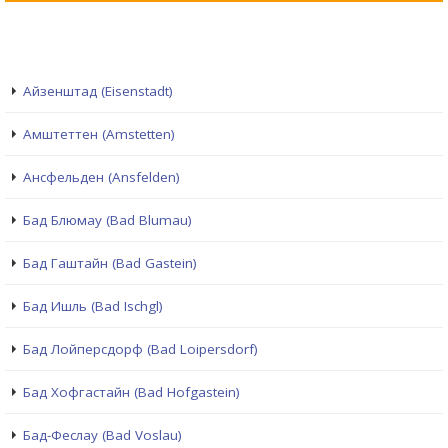
Айзенштад (Eisenstadt)
Амштеттен (Amstetten)
Ансфельден (Ansfelden)
Бад Блюмау (Bad Blumau)
Бад Гаштайн (Bad Gastein)
Бад Ишль (Bad Ischgl)
Бад Лойперсдорф (Bad Loipersdorf)
Бад Хофгастайн (Bad Hofgastein)
Бад-Феслау (Bad Voslau)