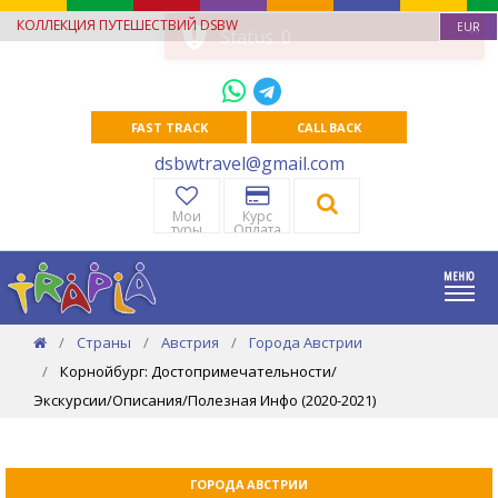
КОЛЛЕКЦИЯ ПУТЕШЕСТВИЙ DSBW
EUR
FAST TRACK
CALL BACK
dsbwtravel@gmail.com
Мои
Курс
туры
Оплата
Страны
Австрия
Города Австрии
Корнойбург: Достопримечательности/
Экскурсии/Описания/Полезная Инфо (2020-2021)
ГОРОДА АВСТРИИ