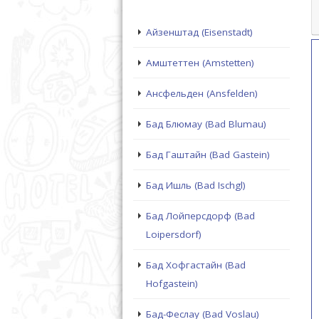
Айзенштад (Eisenstadt)
Амштеттен (Amstetten)
Ансфельден (Ansfelden)
Бад Блюмау (Bad Blumau)
Бад Гаштайн (Bad Gastein)
Бад Ишль (Bad Ischgl)
Бад Лойперсдорф (Bad
Loipersdorf)
Бад Хофгастайн (Bad
Hofgastein)
Бад-Феслау (Bad Voslau)