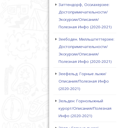
Заттендорф, Оссиахерзее:
Достопримечательности/
Экскурсии/Описания/
Полезная Инфо (2020-2021)
Зеебоден. Милльштеттерзее:
Достопримечательности/
Экскурсии/Описания/
Полезная Инфо (2020-2021)
Зеефельд: Горные лыжи/
Описания/Полезная Инфо
(2020-2021)
Зельден: Горнолыжный
курорт/Описания/Полезная
Инфо (2020-2021)