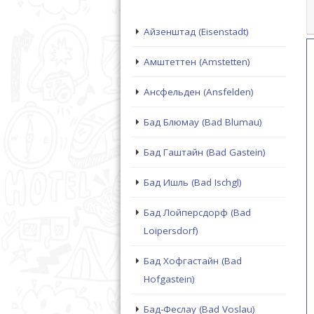
Айзенштад (Eisenstadt)
Амштеттен (Amstetten)
Ансфельден (Ansfelden)
Бад Блюмау (Bad Blumau)
Бад Гаштайн (Bad Gastein)
Бад Ишль (Bad Ischgl)
Бад Лойперсдорф (Bad
Loipersdorf)
Бад Хофгастайн (Bad
Hofgastein)
Бад-Феслау (Bad Voslau)