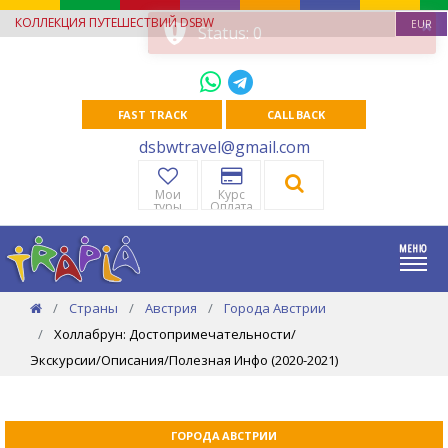
КОЛЛЕКЦИЯ ПУТЕШЕСТВИЙ DSBW
EUR
FAST TRACK
CALL BACK
dsbwtravel@gmail.com
Мои
Курс
туры
Оплата
Страны
Австрия
Города Австрии
Холлабрун: Достопримечательности/
Экскурсии/Описания/Полезная Инфо (2020-2021)
ГОРОДА АВСТРИИ