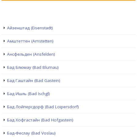
Айзенштад (Eisenstadt)
Амштеттен (Amstetten)
Ансфельден (Ansfelden)
Бад Блюмау (Bad Blumau)
Бад Гаштайн (Bad Gastein)
Бад Ишль (Bad Ischgl)
Бад Лойперсдорф (Bad Loipersdorf)
Бад Хофгастайн (Bad Hofgastein)
Бад-Феслау (Bad Voslau)