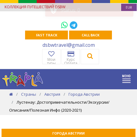
КОЛЛЕКЦИЯ ПУТЕШЕСТВИЙ DSBW
EUR
FAST TRACK
CALL BACK
dsbwtravel@gmail.com
Мои
Курс
туры
Оплата
Страны
Австрия
Города Австрии
Лустенау: Достопримечательности/Экскурсии/
Описания/Полезная Инфо (2020-2021)
ГОРОДА АВСТРИИ