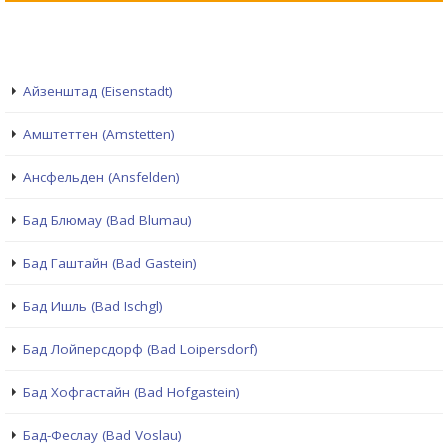
Айзенштад (Eisenstadt)
Амштеттен (Amstetten)
Ансфельден (Ansfelden)
Бад Блюмау (Bad Blumau)
Бад Гаштайн (Bad Gastein)
Бад Ишль (Bad Ischgl)
Бад Лойперсдорф (Bad Loipersdorf)
Бад Хофгастайн (Bad Hofgastein)
Бад-Феслау (Bad Voslau)