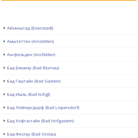
Айзенштад (Eisenstadt)
Амштеттен (Amstetten)
Ансфельден (Ansfelden)
Бад Блюмау (Bad Blumau)
Бад Гаштайн (Bad Gastein)
Бад Ишль (Bad Ischgl)
Бад Лойперсдорф (Bad Loipersdorf)
Бад Хофгастайн (Bad Hofgastein)
Бад-Феслау (Bad Voslau)