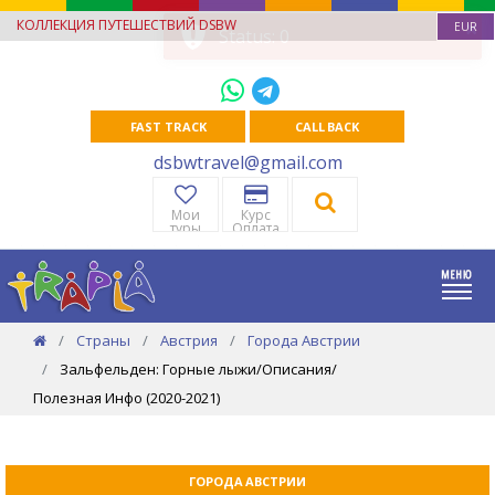
КОЛЛЕКЦИЯ ПУТЕШЕСТВИЙ DSBW
EUR
FAST TRACK
CALL BACK
dsbwtravel@gmail.com
Мои
Курс
туры
Оплата
Страны
Австрия
Города Австрии
Зальфельден: Горные лыжи/Описания/
Полезная Инфо (2020-2021)
ГОРОДА АВСТРИИ