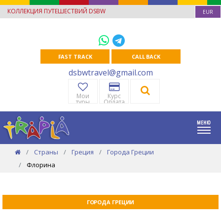
КОЛЛЕКЦИЯ ПУТЕШЕСТВИЙ DSBW
EUR
FAST TRACK
CALL BACK
dsbwtravel@gmail.com
Мои
Курс
туры
Оплата
Страны
Греция
Города Греции
Флорина
ГОРОДА ГРЕЦИИ