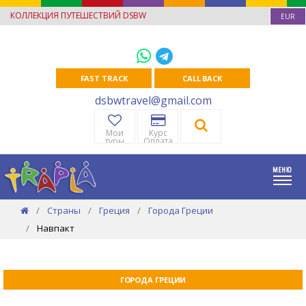
КОЛЛЕКЦИЯ ПУТЕШЕСТВИЙ DSBW
EUR
FAST TRACK
CALL BACK
dsbwtravel@gmail.com
Мои
Курс
туры
Оплата
Страны
Греция
Города Греции
Навпакт
ГОРОДА ГРЕЦИИ