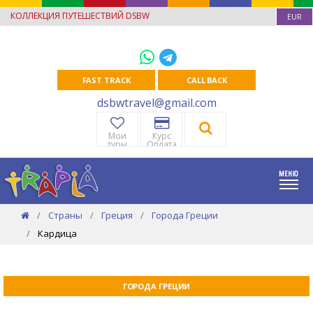
КОЛЛЕКЦИЯ ПУТЕШЕСТВИЙ DSBW
EUR
FAST TRACK
CALL BACK
dsbwtravel@gmail.com
Мои
Курс
туры
Оплата
Страны
Греция
Города Греции
Кардица
ГОРОДА ГРЕЦИИ