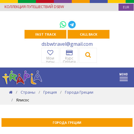
КОЛЛЕКЦИЯ ПУТЕШЕСТВИЙ DSBW
EUR
FAST TRACK
CALL BACK
dsbwtravel@gmail.com
Мои
Курс
туры
Оплата
Страны
Греция
Города Греции
Ялисос
ГОРОДА ГРЕЦИИ