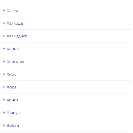
Халки
Халкида
Халкидики
Ханья
Херсонес
Хиос
Хора
Хриси
Шинуса
Эвбея