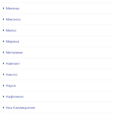
Микены
Миконос
Милос
Мирина
Митилини
Навпакт
Наксос
Науса
Нафплион
Неа Калликратия