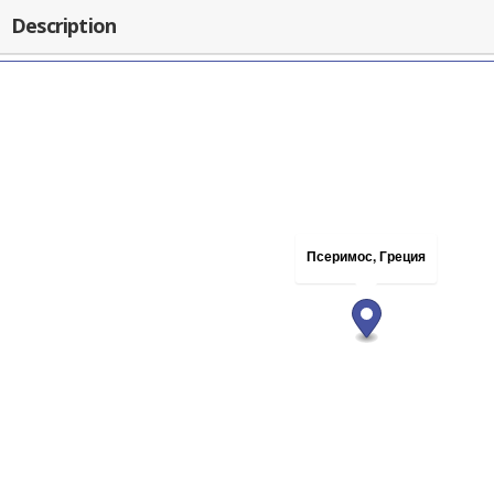
Description
Псеримос, Греция